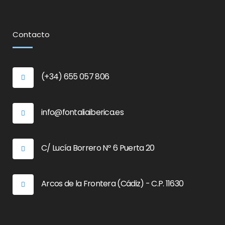
Contacto
(+34) 655 057 806
info@fontaliaiberica.es
C/ Lucía Borrero Nº 6 Puerta 20
Arcos de la Frontera (Cádiz) - C.P. 11630