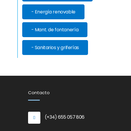
- Energía renovable
- Mant. de fontanería
- Sanitarios y griferías
Contacto
(+34) 655 057 806