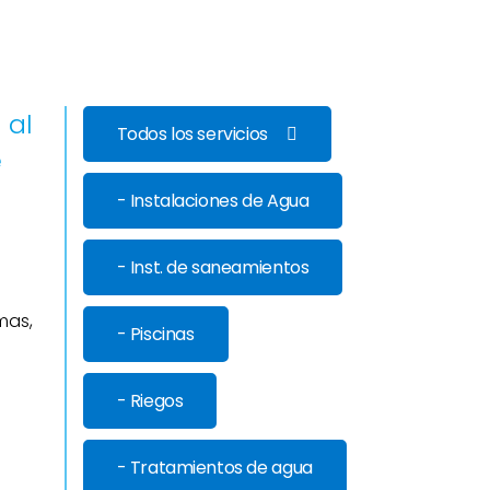
 al
Todos los servicios
e
- Instalaciones de Agua
- Inst. de saneamientos
mas,
- Piscinas
- Riegos
- Tratamientos de agua