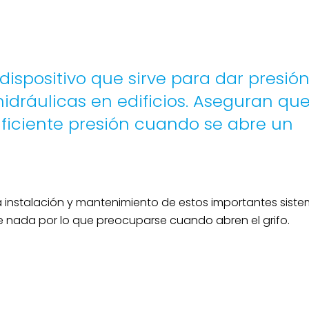
ispositivo que sirve para dar presión
hidráulicas en edificios. Aseguran qu
ficiente presión cuando se abre un
 instalación y mantenimiento de estos importantes siste
e nada por lo que preocuparse cuando abren el grifo.